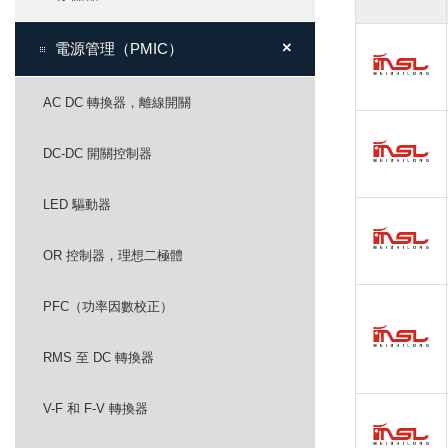
+
+
電源管理（PMIC）
AC DC 轉換器，離線開關
DC-DC 開關控制器
LED 驅動器
OR 控制器，理想二極體
PFC（功率因數校正）
RMS 至 DC 轉換器
V-F 和 F-V 轉換器