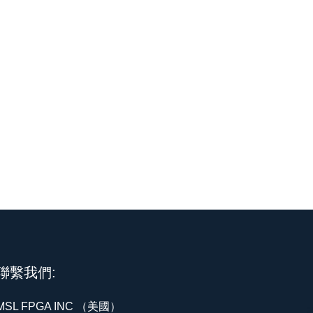
聯繫我們:
MSL FPGA INC （美國）