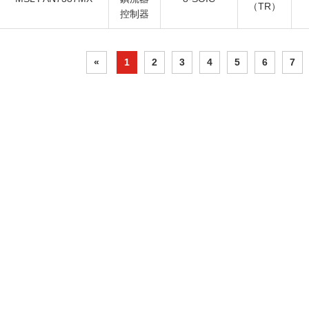
（TR）
控制器
«
1
2
3
4
5
6
7