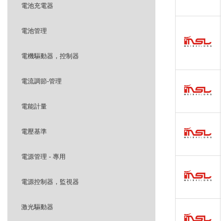
電池充電器
電池管理
電機驅動器，控制器
電流調節-管理
電能計量
電壓基準
電源管理 - 專用
電源控制器，監視器
激光驅動器