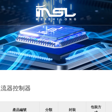
鎮流器控制器
包裝方
產品編號
分類
封裝