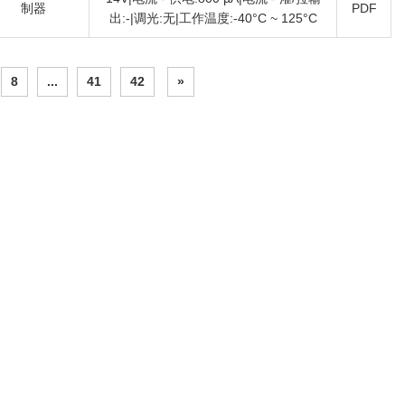
制器
PDF
出:-|调光:无|工作温度:-40°C ~ 125°C
8
...
41
42
»