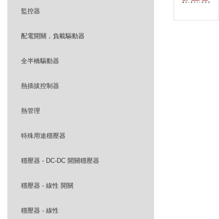
監控器
配電開關，負載驅動器
全半橋驅動器
熱插拔控制器
熱管理
特殊用途穩壓器
穩壓器 - DC-DC 開關穩壓器
穩壓器 - 線性 開關
穩壓器 - 線性