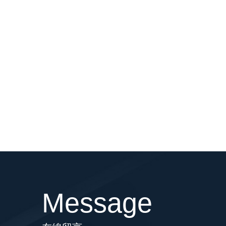
Message