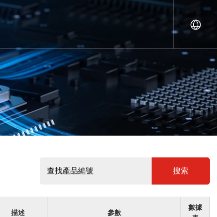
搜索
數據
描述
參數